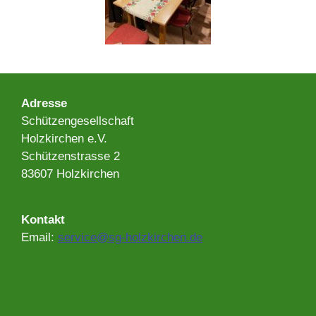
Adresse​
Schützengesellschaft
Holzkirchen e.V.
Schützenstrasse 2
83607 Holzkirchen
Kontakt
Email:
service@sg-holzkirchen.de