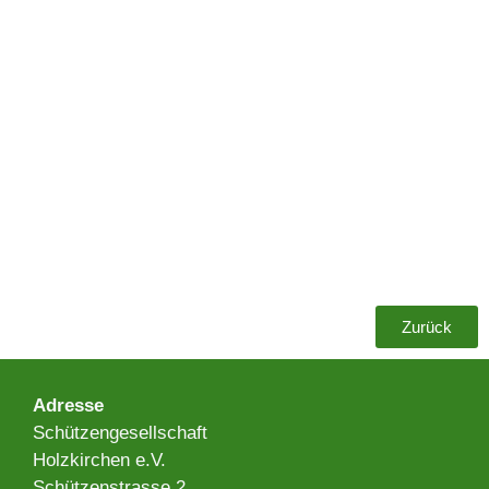
Zurück
Adresse​
Schützengesellschaft
Holzkirchen e.V.
Schützenstrasse 2