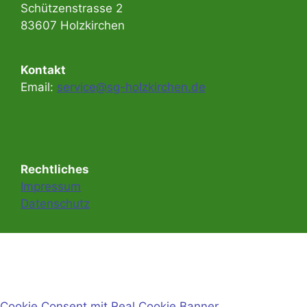
Schützenstrasse 2
83607 Holzkirchen
Kontakt
Email:
service@sg-holzkirchen.de
Rechtliches
Impressum
Datenschutz
Cookie Consent mit Real Cookie Banner